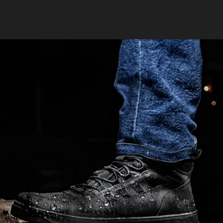
RESISTÊNCIA
SOLA ANTIPERFURO