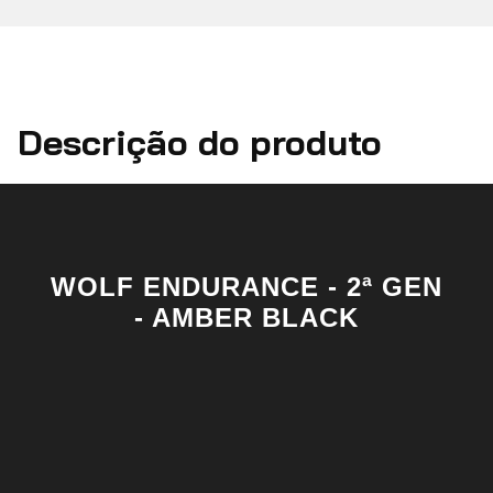
Descrição do produto
WOLF ENDURANCE - 2ª GEN
- AMBER BLACK
TÊNIS 100% IMPERMEÁVEL
PRODUTO GRAYMAN
ENDURANCE 2ª GERAÇÃO