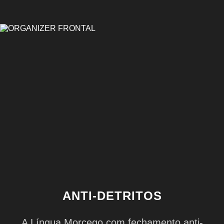
ANTI-DETRITOS
A Língua Morcego com fechamento anti-