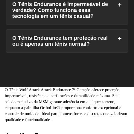
O Tênis Endurance é impermeável de
verdade? Como funciona essa
tecnologia em um tênis casual?
O Tênis Endurance tem proteção real
ou é apenas um tênis normal?
O Tênis Wolf Attack Attack Endurance 2ª Geração oferece proteção
impermeável, resistência a perfurações e durabilidade máxima. Seu
solado exclusivo da MSM garante aderência em qualquer terreno,
enquanto a palmilha OrthoLite® proporciona conforto excepcional e
controle de umidade. Ideal para homens fortes e discretos que valorizam
qualidade e funcionalidade.